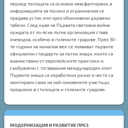
период пътищата са основно неасфалтирани, а
информацията за посоки и ограничения се
предава устно или чрез обикновени дървени
табели. След края на Първата световна война
нуждата от по-ясна пътна организация става
очевидна, особено в големите градове. През 30-
те години на миналия век се появяват първите
официални стандарти за пътни знаци, които са
взаимствани от европейските практики и
съобразени с тогавашния международен опит.
Първите знаци са изработени ръчно и често са
монтирани само на най-оживените участъци,
предимно в столицата и големите градове.
МОДЕРНИЗАЦИЯ И РАЗВИТИЕ ПРЕЗ