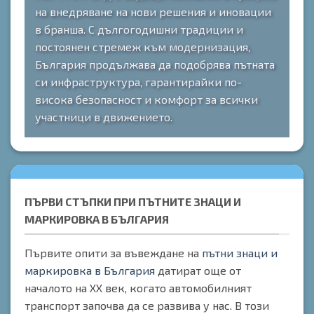
на внедряване на нови решения и иновации
в бранша. С дългогодишни традиции и
постоянен стремеж към модернизация,
България продължава да подобрява пътната
си инфраструктура, гарантирайки по-
висока безопасност и комфорт за всички
участници в движението.
ПЪРВИ СТЪПКИ ПРИ ПЪТНИТЕ ЗНАЦИ И
МАРКИРОВКА В БЪЛГАРИЯ
Първите опити за въвеждане на
пътни знаци и
маркировка в България
датират още от
началото на XX век, когато автомобилният
транспорт започва да се развива у нас. В този