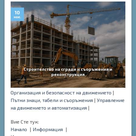
10
0
ное.
ное
Строителство на сгради и съоръжения и
реконструкция
Организация и безопасност на движението
|
Пътни знаци, табели и съоръжения
|
Управление
на движението и автоматизация
|
Вие Сте тук:
Начало
Информация