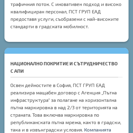
трафичния поток. С иновативен подход и високо
квалифициран персонал, ПСТ ГРУП ЕАД
предоставя услуги, съобразени с най-високите
стандарти в градската мобилност.
НАЦИОНАЛНО ПОКРИТИЕ И СЪТРУДНИЧЕСТВО
С АПИ
Освен дейностите в София, ПСТ ГРУП ЕАД
реализира мащабен договор с Агенция „Пътна
инфраструктура“ за полагане на хоризонтална
пътна маркировка в над 2/3 от територията на
страната. Това включва маркировка по
републиканската пътна мрежа, както в градски,
така и в извънградски условия.
Компанията