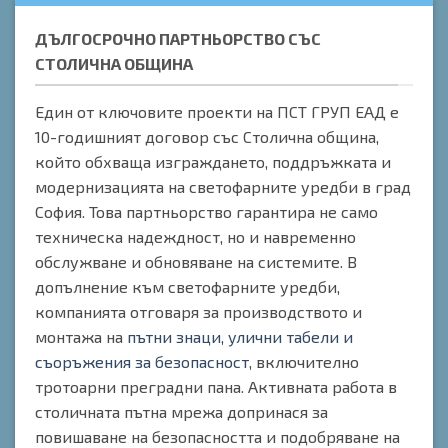
ДЪЛГОСРОЧНО ПАРТНЬОРСТВО СЪС
СТОЛИЧНА ОБЩИНА
Един от ключовите проекти на ПСТ ГРУП ЕАД е
10-годишният договор със Столична община,
който обхваща изграждането, поддръжката и
модернизацията на светофарните уредби в град
София. Това партньорство гарантира не само
техническа надеждност, но и навременно
обслужване и обновяване на системите. В
допълнение към светофарните уредби,
компанията отговаря за производството и
монтажа на
пътни знаци, улични табели и
съоръжения за безопасност
, включително
тротоарни преградни пана. Активната работа в
столичната пътна мрежа допринася за
повишаване на безопасността и подобряване на