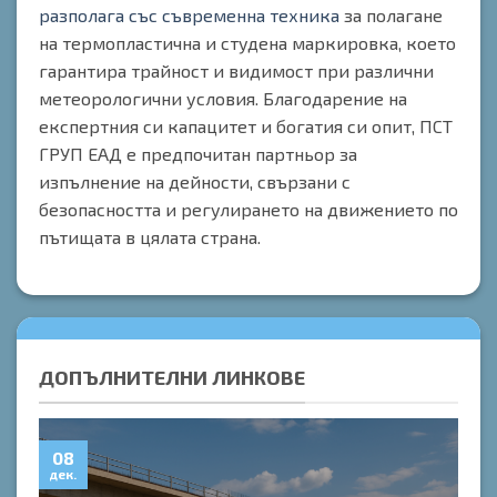
разполага със съвременна техника
за полагане
на термопластична и студена маркировка, което
гарантира трайност и видимост при различни
метеорологични условия. Благодарение на
експертния си капацитет и богатия си опит, ПСТ
ГРУП ЕАД е предпочитан партньор за
изпълнение на дейности, свързани с
безопасността и регулирането на движението по
пътищата в цялата страна.
ДОПЪЛНИТЕЛНИ ЛИНКОВЕ
08
0
дек.
дек