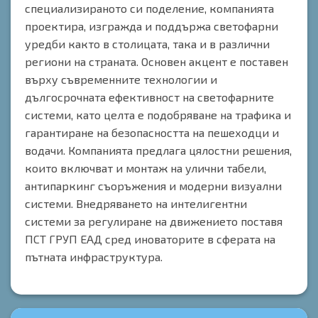
специализираното си поделение, компанията
проектира, изгражда и поддържа светофарни
уредби както в столицата, така и в различни
региони на страната. Основен акцент е поставен
върху съвременните технологии и
дългосрочната ефективност на светофарните
системи, като целта е подобряване на трафика и
гарантиране на безопасността на пешеходци и
водачи. Компанията предлага цялостни решения,
които включват и монтаж на улични табели,
антипаркинг съоръжения и модерни визуални
системи. Внедряването на интелигентни
системи за регулиране на движението поставя
ПСТ ГРУП ЕАД сред иноваторите в сферата на
пътната инфраструктура.