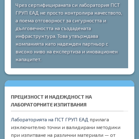
Чрез сертифицираната си лаборатория ПСТ
ГРУП ЕАД не просто контролира качеството,
а поема отговорност за сигурността и
дълговечността на създадената
инфраструктура. Това утвърждава
компанията като надежден партньор с
високо ниво на експертиза и иновационен
капацитет.
ПРЕЦИЗНОСТ И НАДЕЖДНОСТ НА
ЛАБОРАТОРНИТЕ ИЗПИТВАНИЯ
Лабораторията на ПСТ ГРУП ЕАД
прилага
изключително точни и валидирани методики
при изпитване на различни материали — от