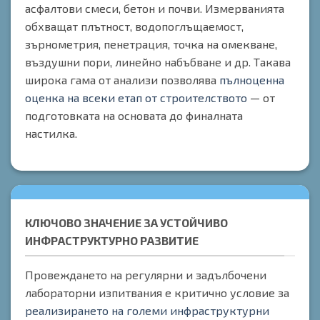
асфалтови смеси, бетон и почви. Измерванията
обхващат плътност, водопоглъщаемост,
зърнометрия, пенетрация, точка на омекване,
въздушни пори, линейно набъбване и др. Такава
широка гама от анализи позволява
пълноценна
оценка на всеки етап от строителството
— от
подготовката на основата до финалната
настилка.
КЛЮЧОВО ЗНАЧЕНИЕ ЗА УСТОЙЧИВО
ИНФРАСТРУКТУРНО РАЗВИТИЕ
Провеждането на регулярни и задълбочени
лабораторни изпитвания е критично условие за
реализирането на големи инфраструктурни