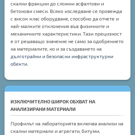
скални фракции до сложни асфалтови и
бетонови смеси. Всяко изследване се провежда
с висок клас оборудване, способно да отчете и
най-малките отклонения във физичните и
механичните характеристики. Тази прецизност
е от решаващо значение не само за одобрението
на материалите, но и за създаването на
дълготрайни и безопасни инфраструктурни
обекти
.
ИЗКЛЮЧИТЕЛНО ШИРОК ОБХВАТ НА
АНАЛИЗИРАНИ МАТЕРИАЛИ
Профилът на лабораторията включва анализи на
скални материали и агрегати, битуми,