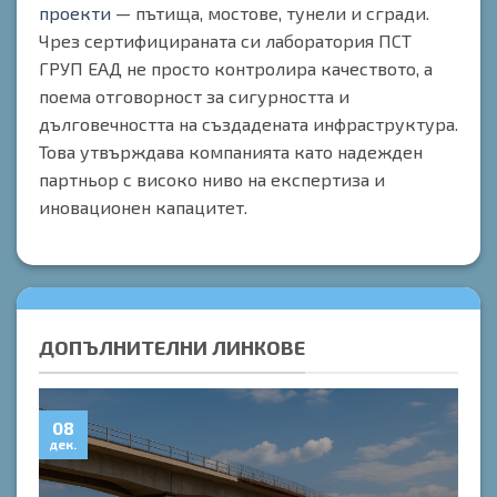
проекти
— пътища, мостове, тунели и сгради.
Чрез сертифицираната си лаборатория ПСТ
ГРУП ЕАД не просто контролира качеството, а
поема отговорност за сигурността и
дълговечността на създадената инфраструктура.
Това утвърждава компанията като надежден
партньор с високо ниво на експертиза и
иновационен капацитет.
ДОПЪЛНИТЕЛНИ ЛИНКОВЕ
08
0
дек.
дек