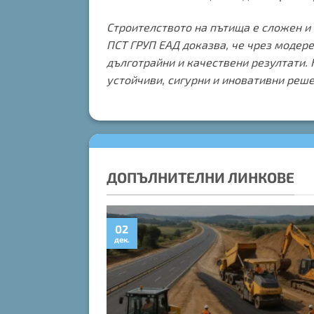
Строителството на пътища е сложен и 
ПСТ ГРУП ЕАД доказва, че чрез модере
дълготрайни и качествени резултати.
устойчиви, сигурни и иновативни реше
ДОПЪЛНИТЕЛНИ ЛИНКОВЕ
02
дек.