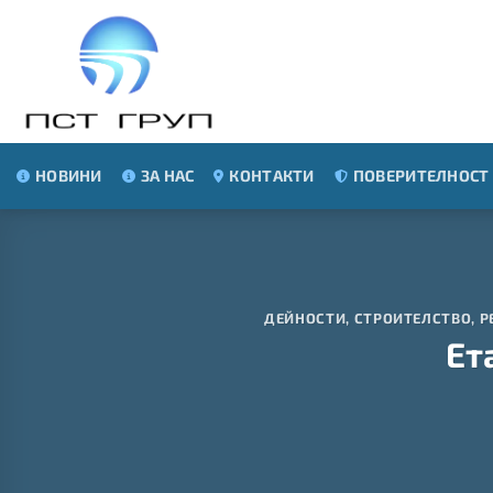
Skip
to
content
НОВИНИ
ЗА НАС
КОНТАКТИ
ПОВЕРИТЕЛНОСТ
ДЕЙНОСТИ
,
СТРОИТЕЛСТВО, 
Ет