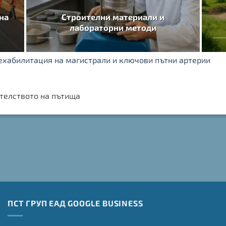
на
Строителни материали и
лабораторни методи
ехабилитация на магистрали и ключови пътни артерии
ителството на пътища
ПСТ ГРУП ЕАД GOOGLE BUSINESS