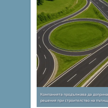
Компанията продължава да допринас
решения при строителство на пътища