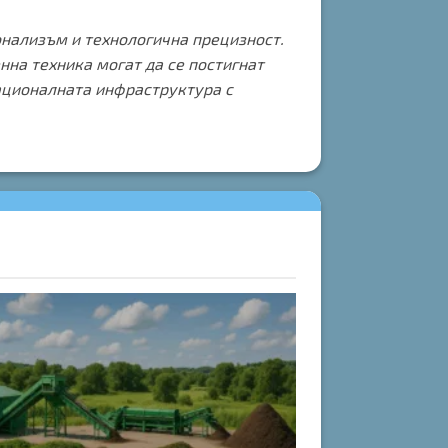
онализъм и технологична прецизност.
нна техника могат да се постигнат
ационалната инфраструктура с
10
ное.