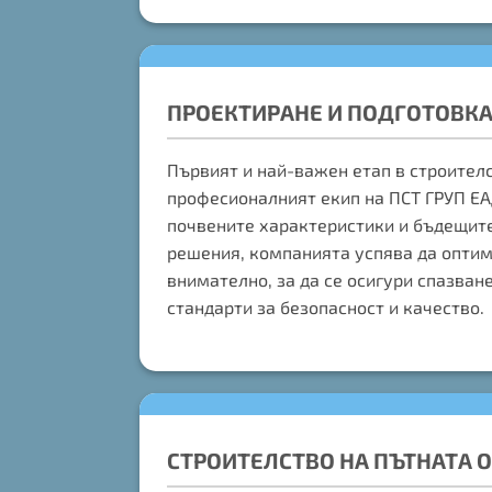
ПРОЕКТИРАНЕ И ПОДГОТОВК
Първият и най-важен етап в строителс
професионалният екип на ПСТ ГРУП Е
почвените характеристики и бъдещите
решения, компанията успява да оптими
внимателно, за да се осигури спазван
стандарти за безопасност и качество.
СТРОИТЕЛСТВО НА ПЪТНАТА 