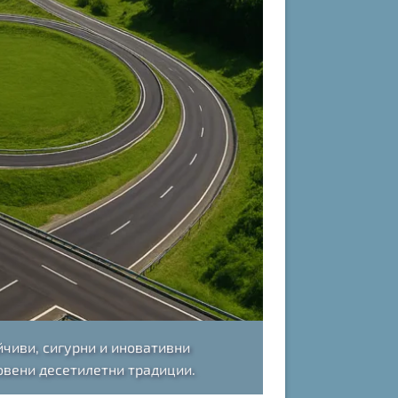
чиви, сигурни и иновативни
овени десетилетни традиции.