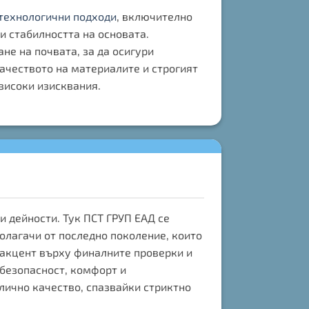
технологични подходи
, включително
и стабилността на основата.
е на почвата, за да осигури
ачеството на материалите и строгият
високи изисквания.
 дейности. Тук ПСТ ГРУП ЕАД се
олагачи от последно поколение, които
 акцент върху финалните проверки и
безопасност, комфорт и
лично качество, спазвайки стриктно