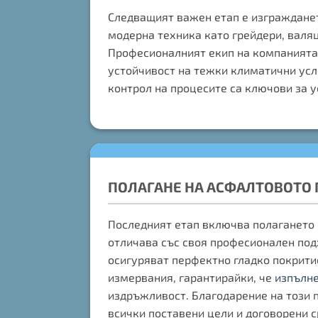
Следващият важен етап е изгражданет
модерна техника като грейдери, валяц
Професионалният екип на компанията 
устойчивост на тежки климатични усл
контрол на процесите са ключови за у
ПОЛАГАНЕ НА АСФАЛТОВОТО
Последният етап включва полагането 
отличава със своя професионален под
осигуряват перфектно гладко покрити
измервания, гарантирайки, че
изпълне
издръжливост. Благодарение на този 
всички поставени цели и договорени с