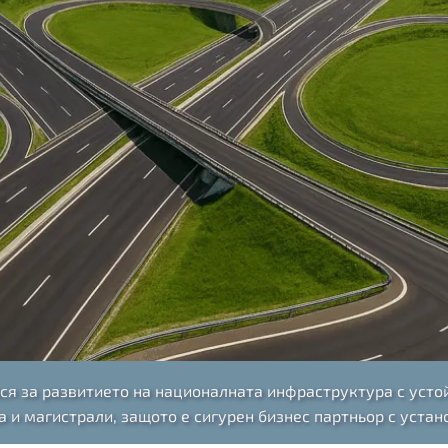
я за развитието на националната инфраструктура с устой
 и магистрали, защото е сигурен бизнес партньор с устан