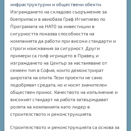
инфраструктурни и обществени обекти
.
Изграждането на складово съоръжение за
боеприпаси в авиобаза Граф Игнатиево по
Програмата на НАТО за инвестиции в
сигурността показва способността на
компанията да работи при високи стандарти и
строги изисквания за сигурност. Други
примери са голф игрището в Правец и
изграждането на Център за настаняване от
семеен тип в София, които демонстрират
широтата на опита. Тези проекти не само
подобряват средата, но и носят значителен
обществен принос. Качеството на изпълнение и
високият стандарт на работа затвърждават
ролята на компанията като лидер в
строителството и реконструкцията.
Строителството и реконструкцията са основа за