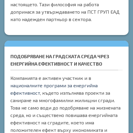
настоящето. Тази философия на работа
допринася за утвърждаването на ПСТ ГРУП ЕАД
като надежден партньор в сектора.
ПОДОБРЯВАНЕ НА ГРАДСКАТА СРЕДА ЧРЕЗ
ЕНЕРГИЙНА ЕФЕКТИВНОСТ И КАЧЕСТВО
Компанията е активен участник и в
националните програми за енергийна
ефективност
, където изпълнява проекти за
саниране на многофамилни жилищни сгради.
Това не само води до подобряване на жизнената
среда, но и съществено повишава енергийната
ефективност на сградите, което има
положителен ефект върху икономиката и