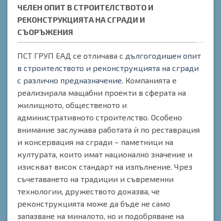
ЧЕЛЕН ОПИТ В СТРОИТЕЛСТВОТО И
РЕКОНСТРУКЦИЯТА НА СГРАДИ И
СЪОРЪЖЕНИЯ
ПСТ ГРУП ЕАД се отличава с
дългогодишен опит
в строителството и реконструкцията на сгради
с различно предназначение
. Компанията е
реализирала мащабни проекти в сферата на
жилищното, общественото и
административното строителство. Особено
внимание заслужава работата ѝ по реставрация
и консервация на сгради – паметници на
културата, които имат национално значение и
изискват висок стандарт на изпълнение. Чрез
съчетаването на традиции и съвременни
технологии, дружеството доказва, че
реконструкцията може да бъде не само
запазване на миналото, но и подобряване на