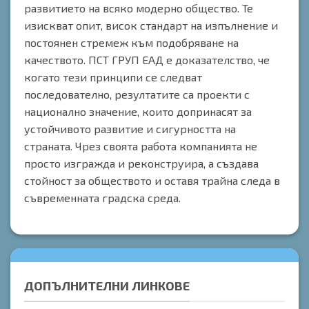
развитието на всяко модерно общество. Те
изискват опит, висок стандарт на изпълнение и
постоянен стремеж към подобряване на
качеството. ПСТ ГРУП ЕАД е доказателство, че
когато тези принципи се следват
последователно, резултатите са проекти с
национално значение, които допринасят за
устойчивото развитие и сигурността на
страната. Чрез своята работа компанията не
просто изгражда и реконструира, а създава
стойност за обществото и оставя трайна следа в
съвременната градска среда.
ДОПЪЛНИТЕЛНИ ЛИНКОВЕ