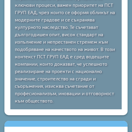
ключови процеси, важен приоритет на ПСТ
ГРУП ЕАД, чрез които се оформя обликът на
модерните градове и се съхранява
културното наследство. Те съчетават
дългогодишен опит, висок стандарт на
изпълнение и непрестанен стремеж към
подобряване на качеството на живот. В този
контекст ПСТ ГРУП ЕАД е сред водещите
компании, които доказват, че успешното
реализиране на проекти с национално
значение, строителство на сгради и
съоръжения, изисква съчетание от
професионализъм, иновации и отговорност
към обществото.