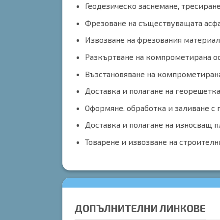
Геодезическо заснемане, тресиране
Фрезоване на съществуващата асфа
Извозване на фрезования материал
Разкъртване на компрометирана ос
Възстановяване на компрометирана
Доставка и полагане на георешетка
Оформяне, обработка и заливане с 
Доставка и полагане на износващ 
Товарене и извозване на строителн
ДОПЪЛНИТЕЛНИ ЛИНКОВЕ