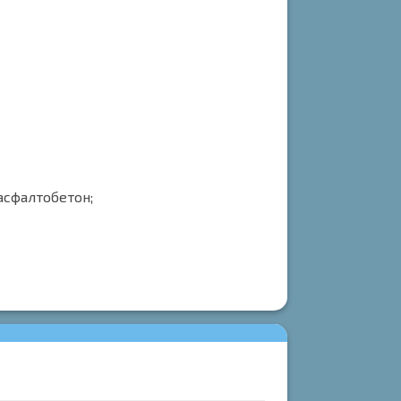
асфалтобетон;