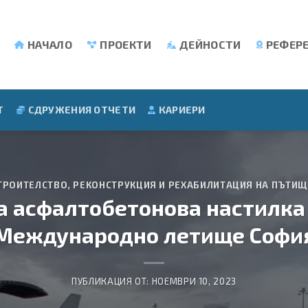
НАЧАЛО
ПРОЕКТИ
ДЕЙНОСТИ
РЕФЕР
Т
СДРУЖЕНИЯ ОТЧЕТИ
КАРИЕРИ
ТРОИТЕЛСТВО, РЕКОНСТРУКЦИЯ И РЕХАБИЛИТАЦИЯ НА ПЪТИ
 асфалтобетонова настилка н
Международно летище Софи
ПУБЛИКАЦИЯ ОТ:
НОЕМВРИ 10, 2023