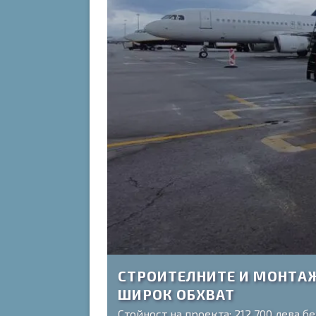
СТРОИТЕЛНИТЕ И МОНТАЖН
ШИРОК ОБХВАТ
Стойност на проекта: 212 700 лева б