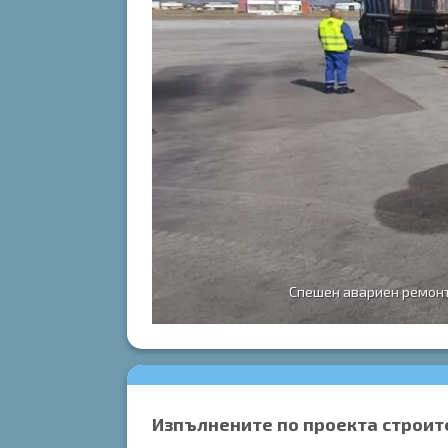
фия
Спешен авариен ремонт
Изпълнените по проекта строит