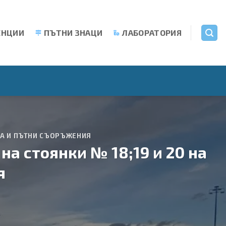
ЕНЦИИ
ПЪТНИ ЗНАЦИ
ЛАБОРАТОРИЯ
ЩА И ПЪТНИ СЪОРЪЖЕНИЯ
а стоянки № 18;19 и 20 на
я