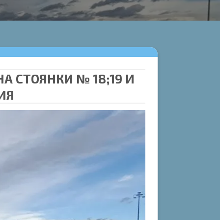
 СТОЯНКИ № 18;19 И
ИЯ