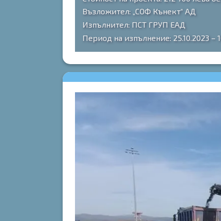
Възложител: „СОФ Кънект“ АД
Изпълнител: ПСТ ГРУП ЕАД
Период на изпълнение: 25.10.2023 – 1