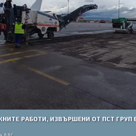
ИТЕ РАБОТИ, ИЗВЪРШЕНИ ОТ ПСТ ГРУП Е
ез ДДС