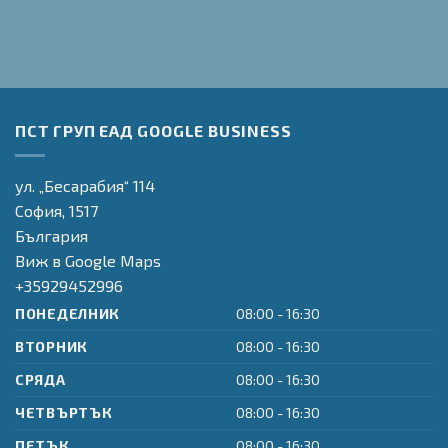
ПСТ ГРУП ЕАД GOOGLE BUSINESS
ул. „Бесарабия“ 114
София,
1517
България
Виж в Google Maps
+35929452996
ПОНЕДЕЛНИК
08:00 - 16:30
ВТОРНИК
08:00 - 16:30
СРЯДА
08:00 - 16:30
ЧЕТВЪРТЪК
08:00 - 16:30
ПЕТЪК
08:00 - 16:30