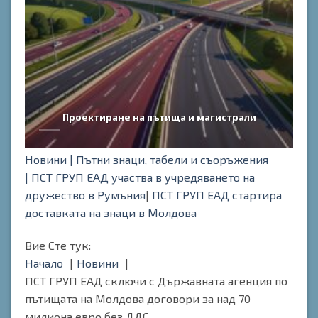
Проектиране на пътища и магистрали
Новини |
Пътни знаци, табели и съоръжения
|
ПСТ ГРУП ЕАД участва в учредяването на
дружество в Румъния
|
ПСТ ГРУП ЕАД стартира
доставката на знаци в Молдова
Вие Сте тук:
Начало
Новини
ПСТ ГРУП ЕАД сключи с Държавната агенция по
пътищата на Молдова договори за над 70
милиона евро без ДДС