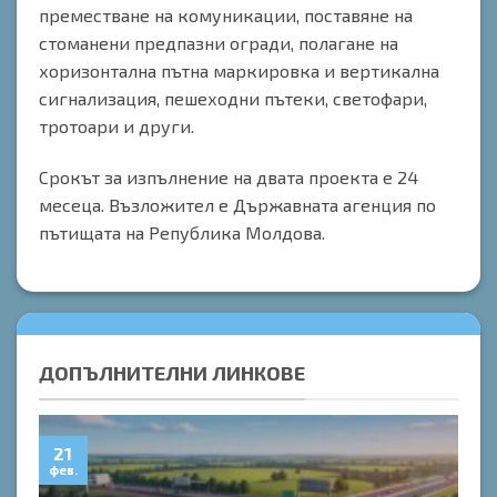
преместване на комуникации, поставяне на
стоманени предпазни огради, полагане на
хоризонтална пътна маркировка и вертикална
сигнализация, пешеходни пътеки, светофари,
тротоари и други.
Срокът за изпълнение на двата проекта е 24
месеца. Възложител е Държавната агенция по
пътищата на Република Молдова.
ДОПЪЛНИТЕЛНИ ЛИНКОВЕ
21
0
фев.
дек