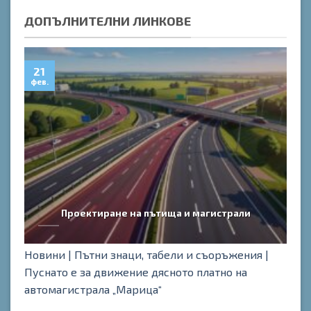
ДОПЪЛНИТЕЛНИ ЛИНКОВЕ
21
0
фев.
дек
Проектиране на пътища и магистрали
Новини |
Пътни знаци, табели и съоръжения |
Пуснато е за движение дясното платно на
автомагистрала „Марица“