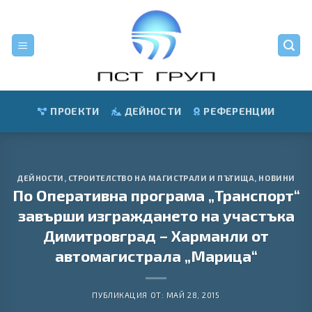
Skip
to
content
ПРОЕКТИ
ДЕЙНОСТИ
РЕФЕРЕНЦИИ
ДЕЙНОСТИ
,
СТРОИТЕЛСТВО НА МАГИСТРАЛИ И ПЪТИЩА
,
НОВИНИ
По Оперативна програма „Транспорт“
завърши изграждането на участъка
Димитровград – Харманли от
автомагистрала „Марица“
ПУБЛИКАЦИЯ ОТ:
МАЙ 28, 2015