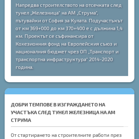
Напредва строителството на отсечката след
тунел „Железница“ на АМ „Струма“,
пътувайки от София за Кулата. Подучастъкът
от км 369+000 до км 370+400 е с дължина 1,4
км. Проектът се съфинансира от
Кохезионния фонд на Европейския съюз и
националния бюджет чрез ОП „Транспорт и
транспортна инфраструктура“ 2014-2020
година.
ДОБРИ ТЕМПОВЕ В ИЗГРАЖДАНЕТО НА
УЧАСТЪКА СЛЕД ТУНЕЛ ЖЕЛЕЗНИЦА НА АМ
СТРУМА
От стартирането на строителните работи през