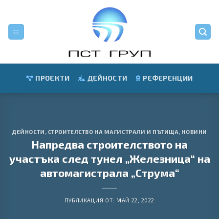
Skip
to
content
ПРОЕКТИ
ДЕЙНОСТИ
РЕФЕРЕНЦИИ
ДЕЙНОСТИ
,
СТРОИТЕЛСТВО НА МАГИСТРАЛИ И ПЪТИЩА
,
НОВИНИ
Напредва строителството на
участъка след тунел „Железница“ на
автомагистрала „Струма“
ПУБЛИКАЦИЯ ОТ:
МАЙ 22, 2022