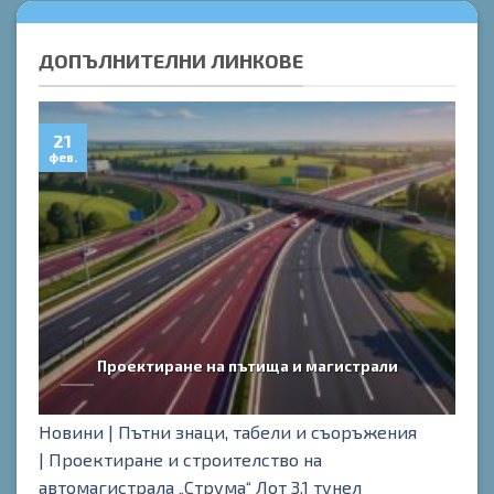
ДОПЪЛНИТЕЛНИ ЛИНКОВЕ
21
0
фев.
дек
Проектиране на пътища и магистрали
Новини |
Пътни знаци, табели и съоръжения
|
Проектиране и строителство на
автомагистрала „Струма“ Лот 3.1 тунел