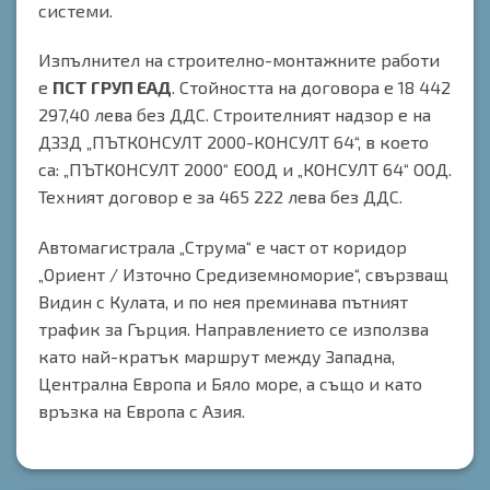
системи.
Изпълнител на строително-монтажните работи
е
ПСТ ГРУП ЕАД
. Стойността на договора е 18 442
297,40 лева без ДДС. Строителният надзор е на
ДЗЗД „ПЪТКОНСУЛТ 2000-КОНСУЛТ 64“, в което
са: „ПЪТКОНСУЛТ 2000“ ЕООД и „КОНСУЛТ 64“ ООД.
Техният договор е за 465 222 лева без ДДС.
Автомагистрала „Струма“ е част от коридор
„Ориент / Източно Средиземноморие“, свързващ
Видин с Кулата, и по нея преминава пътният
трафик за Гърция. Направлението се използва
като най-кратък маршрут между Западна,
Централна Европа и Бяло море, а също и като
връзка на Европа с Азия.