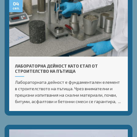
04
сеп.
ЛАБОРАТОРНА ДЕЙНОСТ КАТО ЕТАП ОТ
СТРОИТЕЛСТВО НА ПЪТИЩА
Лабораторната дейност е фундаментален елемент
в строителството на пътища. Чрез внимателни и
прецизни изпитвания на скални материали, почви,
битуми, асфалтови и бетонни смеси се гарантира, ...