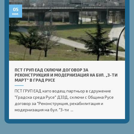
05
ное.
ПСТ ГРУП ЕАД СКЛЮЧИ ДОГОВОР ЗА
РЕКОНСТРУКЦИЯ И МОДЕРНИЗАЦИЯ НА БУЛ. „3-ТИ
МАРТ“ В ГРАД РУСЕ
ПСТ ГРУП ЕАД като водещ партньор в сдружение
"Градска среда Русе" ДЗЗД, сключи с Община Русе
договор за "Реконструкция, рехабилитация и
модернизация на бул. "3-ти ...