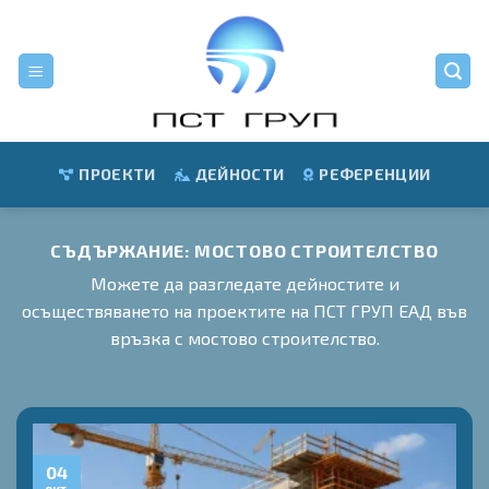
Skip
to
content
ПРОЕКТИ
ДЕЙНОСТИ
РЕФЕРЕНЦИИ
СЪДЪРЖАНИЕ:
МОСТОВО СТРОИТЕЛСТВО
Можете да разгледате дейностите и
осъществяването на проектите на ПСТ ГРУП ЕАД във
връзка с мостово строителство.
04
окт.