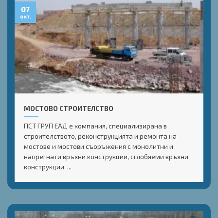
07
окт.
МОСТОВО СТРОИТЕЛСТВО
ПСТ ГРУП ЕАД е компания, специализирана в
строителството, реконструкцията и ремонта на
мостове и мостови съоръжения с монолитни и
напрегнати връхни конструкции, сглобяеми връхни
конструкции ...